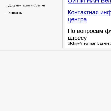
ОИПИ НАН Бела
.:
Документация и Ссылки
Контактная ин
.:
Контакты
центра
По вопросам ф
адресу