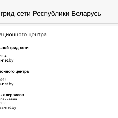
грид-сети Республики Беларусь
ационного центра
ной грид-сети
904 

ионного центра
904 

ых сервисов
геньевна

360
