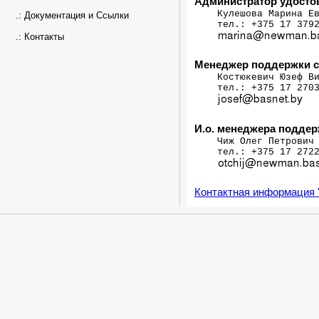
Администратор удосто
    Кулешова Марина Ев
.:
Документация и Ссылки
    тел.: +375 17 3792
.:
Контакты
Менеджер поддержки с
    Костюкевич Юзеф Ви
    тел.: +375 17 2703
И.о. менеджера поддер
    Чиж Олег Петрович

    тел.: +375 17 2722
Контактная информация 